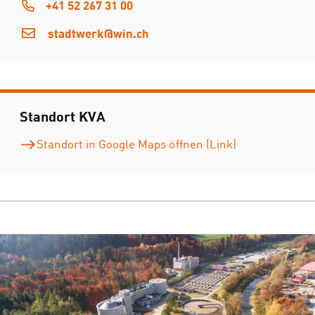
+41 52 267 31 00
stadtwerk@win.ch
Standort KVA
Standort in Google Maps öffnen (Link)