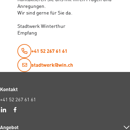
Anregungen.
Wir sind gerne für Sie da.
Stadtwerk Winterthur
Empfang
+41 52 267 61 61
stadtwerk@win.ch
Kontakt
+41 52 267 61 61
Angebot