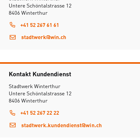
Untere Schöntalstrasse 12
8406 Winterthur
+41 52 267 61 61
stadtwerk@win.ch
Kontakt Kundendienst
Stadtwerk Winterthur
Untere Schöntalstrasse 12
8406 Winterthur
+41 52 267 22 22
stadtwerk.kundendienst@win.ch