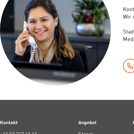
Kont
Wir 
Stad
Med
Kontakt
Angebot