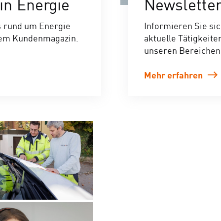
n Energie
Newslette
s rund um Energie
Informieren Sie si
rem Kundenmagazin.
aktuelle Tätigkeite
unseren Bereichen
Mehr erfahren