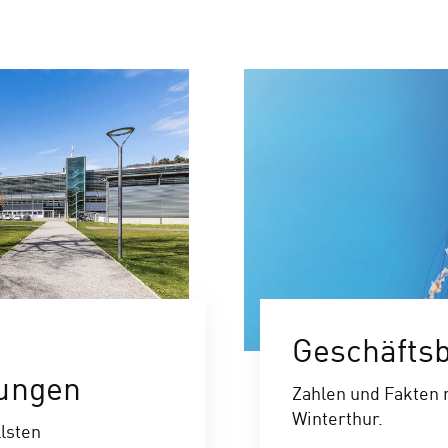
Geschäftsb
lungen
Zahlen und Fakten
Winterthur.
llsten