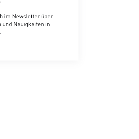
r
ch im Newsletter über
n und Neuigkeiten in
.