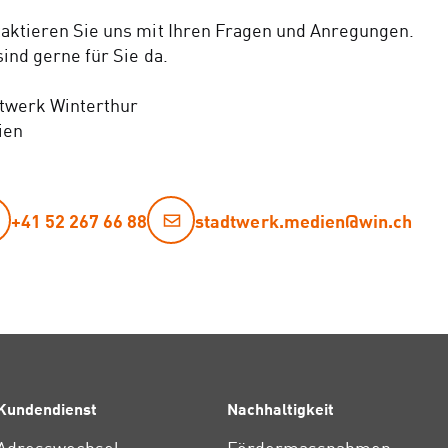
aktieren Sie uns mit Ihren Fragen und Anregungen.
sind gerne für Sie da.
twerk Winterthur
ien
+41 52 267 66 88
stadtwerk.medien@win.ch
Kundendienst
Nachhaltigkeit