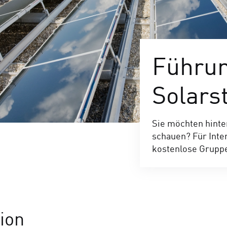
Führu
Solars
Sie möchten hinte
schauen? Für Inte
kostenlose Grupp
ion