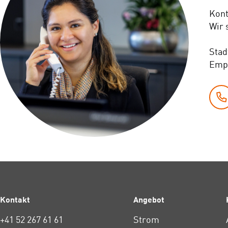
Kont
Wir 
Stad
Emp
Kontakt
Angebot
+41 52 267 61 61
Strom