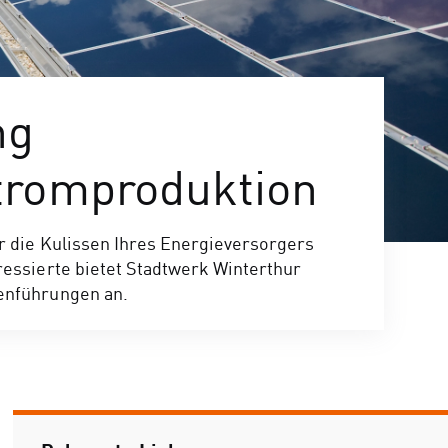
ng
tromproduktion
r die Kulissen Ihres Energieversorgers
ressierte bietet Stadtwerk Winterthur
enführungen an.