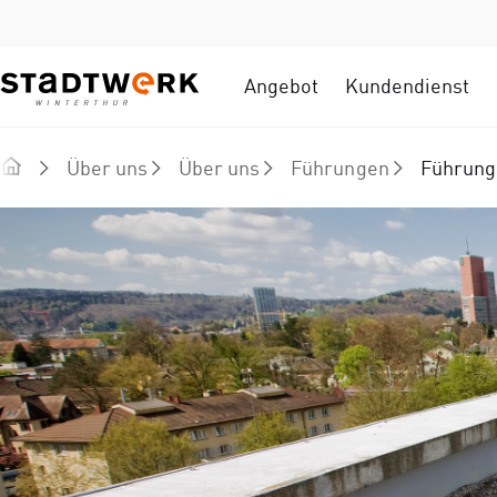
Angebot
Kundendienst
Über uns
Über uns
Führungen
Führung